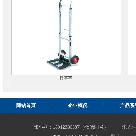
行李车
网站首页
企业概况
产品系
郭小姐：18012386387（微信同号）
朱先生