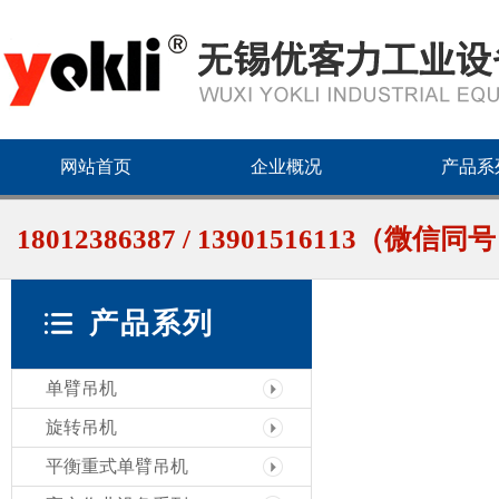
网站首页
企业概况
产品系
18012386387 / 13901516113（微信同
产品系列
单臂吊机
旋转吊机
平衡重式单臂吊机