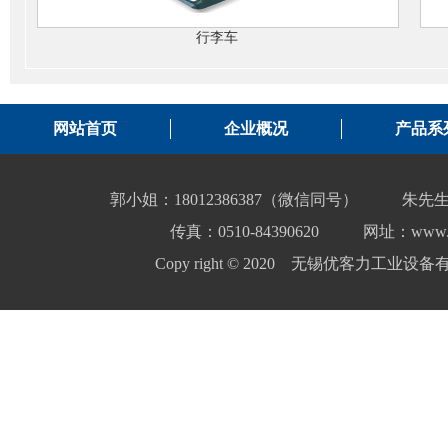
行李车
网站首页
企业概况
产品系
郭小姐：18012386387（微信同号）
朱先生
传真：0510-84390620
网址：www.yo
Copy right © 2020 无锡优客力工业