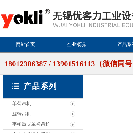
网站首页
企业概况
产品系
18012386387 / 13901516113（微信同
产品系列
单臂吊机
旋转吊机
平衡重式单臂吊机