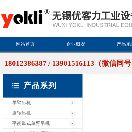
网站首页
企业概况
产品系
18012386387 / 13901516113（微信同
产品系列
单臂吊机
旋转吊机
平衡重式单臂吊机