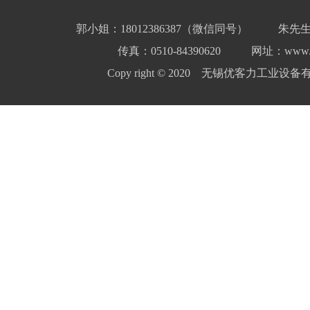
郭小姐：18012386387（微信同号）
朱先生
传真：0510-84390620
网址：www.yo
Copy right © 2020 无锡优客力工业