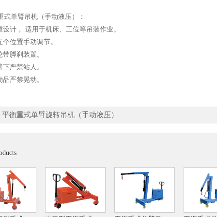
重式单臂吊机（手动液压）：
设计， 适用于机床、工位等吊装作业。
个位置手动调节。
带脚刹装置。
下严禁站人。
品严禁晃动。
：
平衡重式单臂旋转吊机（手动液压）
oducts