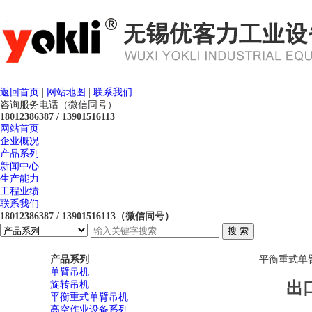
返回首页
|
网站地图
|
联系我们
咨询服务电话（微信同号）
18012386387 / 13901516113
网站首页
企业概况
产品系列
新闻中心
生产能力
工程业绩
联系我们
18012386387 / 13901516113（微信同号）
产品系列
平衡重式单
单臂吊机
旋转吊机
出
平衡重式单臂吊机
高空作业设备系列