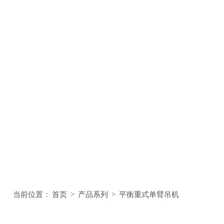
当前位置：
首页
>
产品系列
>
平衡重式单臂吊机