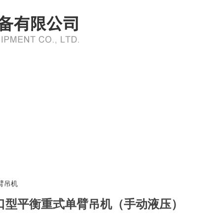
臂吊机
口型平衡重式单臂吊机（手动液压）