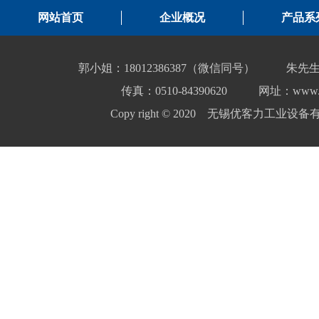
网站首页
企业概况
产品系
郭小姐：18012386387（微信同号）
朱先生
传真：0510-84390620
网址：www.yo
Copy right © 2020 无锡优客力工业