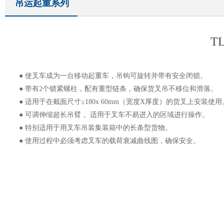
吊运起重系列
T
● 使叉车成为一台移动起重车，吊钩可旋转并带有安全闭锁。
● 带有2个锁紧螺柱，配有重型链条，确保货叉吊不移位和滑落。
● 适用于在截面尺寸≤180x 60mm（宽度X厚度）的货叉上安装使用
● 可调伸缩超长吊臂， 适用于叉车不易进入的区域进行操作。
● 特别适用于用叉车吊装集装箱中的长条型货物。
● 使用过程中必须考虑叉车的载荷衰减曲线图，确保安全。