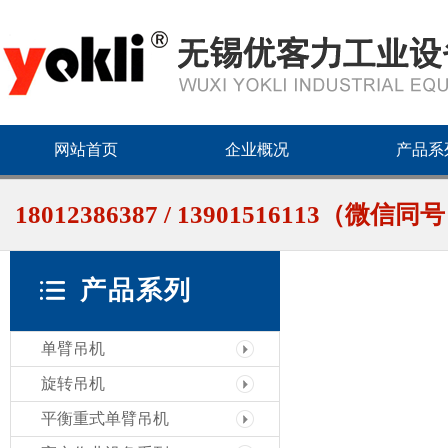
网站首页
企业概况
产品系
18012386387 / 13901516113（微信同
产品系列
单臂吊机
旋转吊机
平衡重式单臂吊机