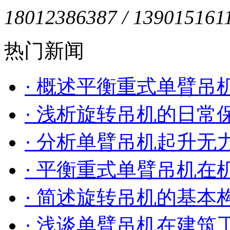
18012386387 / 139015161
热门新闻
· 概述平衡重式单臂吊
· 浅析旋转吊机的日常
· 分析单臂吊机起升
· 平衡重式单臂吊机在
· 简述旋转吊机的基本
· 浅谈单臂吊机在建筑