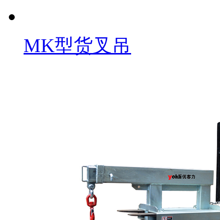
MK型货叉吊