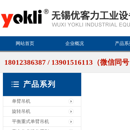
网站首页
企业概况
产品系
18012386387 / 13901516113（微信同
产品系列
单臂吊机
旋转吊机
平衡重式单臂吊机