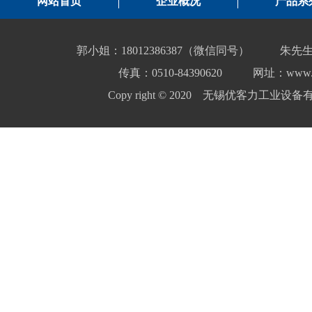
网站首页
企业概况
产品系
郭小姐：18012386387（微信同号）
朱先生
传真：0510-84390620
网址：www.yo
Copy right © 2020 无锡优客力工业