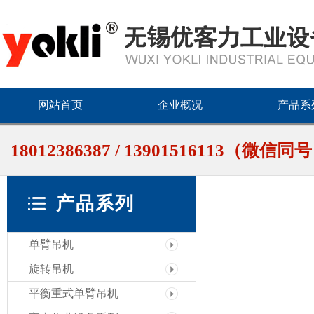
网站首页
企业概况
产品系
18012386387 / 13901516113（微信同
产品系列
单臂吊机
旋转吊机
平衡重式单臂吊机