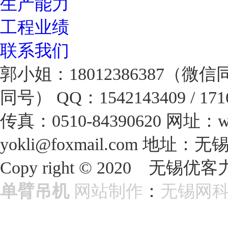
生产能力
工程业绩
联系我们
郭小姐：18012386387（微
同号）
QQ：1542143409 / 171
传真：0510-84390620
网址：www
yokli@foxmail.com
地址：无
Copy right © 2020 
单臂吊机
网站制作
：
无锡网