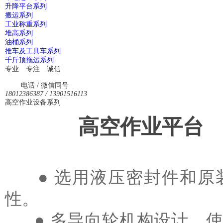
升降平台系列
搬运系列
工业称重系列
堆高系列
油桶系列
推车及工具车系列
千斤顶拖运系列
专业 专注 诚信
电话 / 微信同号
18012386387 / 13901516113
高空作业设备系列
高空作业平台
● 选用液压密封件和原
性。
● 多导向轮机构设计，使