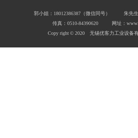
郭小姐：18012386387（微信同号）
朱先生
传真：0510-84390620
网址：www.yo
Copy right © 2020 无锡优客力工业