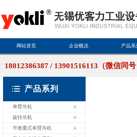
网站首页
企业概况
产品系
18012386387 / 13901516113（微信同
产品系列
单臂吊机
旋转吊机
平衡重式单臂吊机