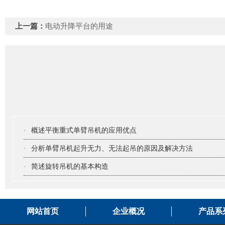
上一篇：
电动升降平台的用途
·
概述平衡重式单臂吊机的应用优点
·
分析单臂吊机起升无力、无法起吊的原因及解决方法
·
简述旋转吊机的基本构造
网站首页
企业概况
产品系