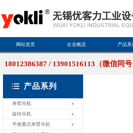
网站首页
企业概况
产品系
18012386387 / 13901516113（微信同
产品系列
单臂吊机
旋转吊机
平衡重式单臂吊机