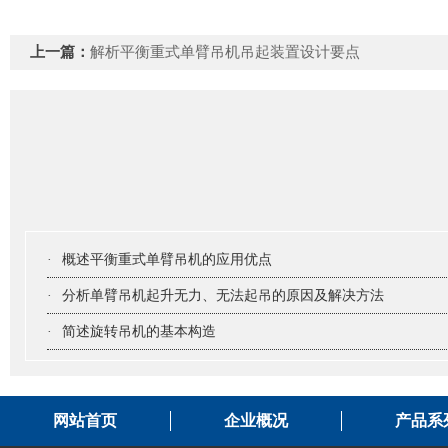
上一篇：
解析平衡重式单臂吊机吊起装置设计要点
·
概述平衡重式单臂吊机的应用优点
·
分析单臂吊机起升无力、无法起吊的原因及解决方法
·
简述旋转吊机的基本构造
网站首页
企业概况
产品系