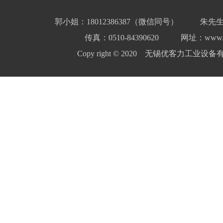
郭小姐：18012386387（微信同号）
朱先生
传真：0510-84390620
网址：www.yo
Copy right © 2020 无锡优客力工业